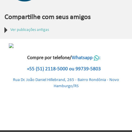
Compartilhe com seus amigos
Ver publicações antigas
Compre por telefone/
Whatsapp
:
+55 (51) 2118-5000 ou 99739-5803
Rua Dr. João Daniel Hillebrand, 265 - Bairro Rondônia - Novo
Hamburgo/RS