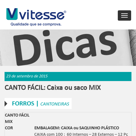
Toggle
naviga
23 de setembro de 2015
CANTO FÁCIL: Caixa ou saco MIX
CANTO FÁCIL
MIX
COR
EMBALAGEM: CAIXA ou SAQUINHO PLÁSTICO
CAIXA com 100 : 60 Internos – 28 Externos – 12 Pç