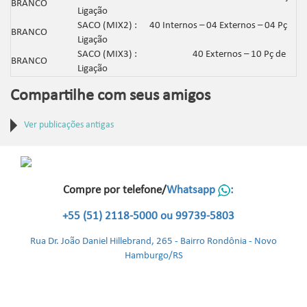
BRANCO
Ligação
SACO (MIX2) : 40 Internos – 04 Externos – 04 Pç
BRANCO
Ligação
SACO (MIX3) : 40 Externos – 10 Pç de
BRANCO
Ligação
Compartilhe com seus amigos
Ver publicações antigas
Compre por telefone/
Whatsapp
:
+55 (51) 2118-5000 ou 99739-5803
Rua Dr. João Daniel Hillebrand, 265 - Bairro Rondônia - Novo
Hamburgo/RS