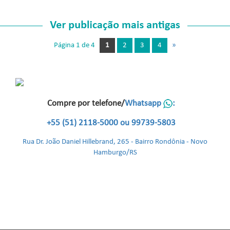
Página 1 de 4
1
2
3
4
»
Compre por telefone/
Whatsapp
:
+55 (51) 2118-5000 ou 99739-5803
Rua Dr. João Daniel Hillebrand, 265 - Bairro Rondônia - Novo
Hamburgo/RS